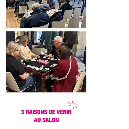
3 RAISONS DE VENIR
AU SALON