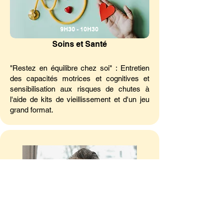
9H30 - 10H30
Soins et Santé
"Restez en équilibre chez soi" : Entretien
des capacités motrices et cognitives et
sensibilisation aux risques de chutes à
l'aide de kits de vieillissement et d'un jeu
grand format.