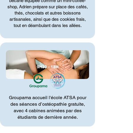
bécane équipée comme un mini-coffee-
shop, Adrien prépare sur place des cafés,
thés, chocolats et autres boissons
artisanales, ainsi que des cookies frais,
tout en déambulant dans les allées.
9H30 - 18H
Groupama accueil l'école ATSA pour
des séances d’ostéopathie gratuite,
avec 4 cabines animées par des
étudiants de dernière année.