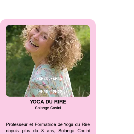
MARDI 31 MARS
15H45 - 16H30
14H45 - 15H30
YOGA DU RIRE
Solange Casini
Professeur et Formatrice de Yoga du Rire
depuis plus de 8 ans, Solange Casini