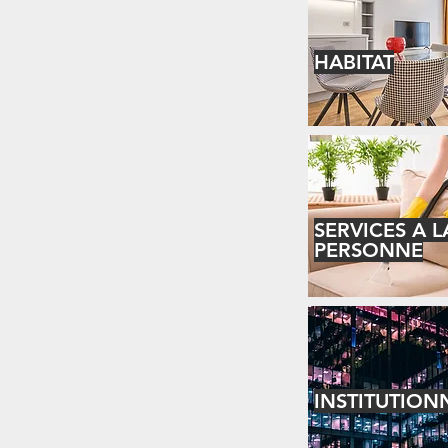
HABITAT
SERVICES A L
PERSONNE
INSTITUTION