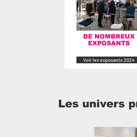
DE NOMBREUX
EXPOSANTS
Voir les exposants 2024
Les univers p