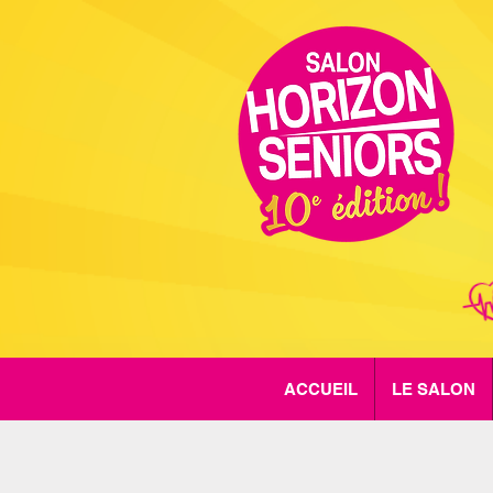
ACCUEIL
LE SALON