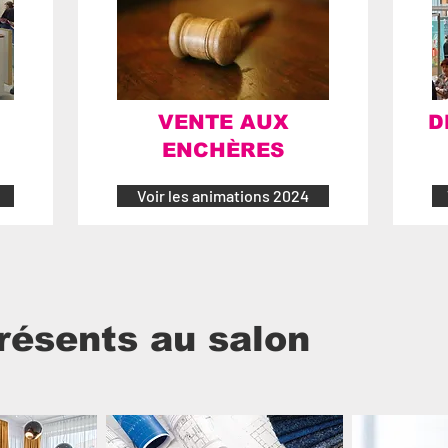
VENTE AUX
D
ENCHÈRES
Voir les animations 2024
résents au salon